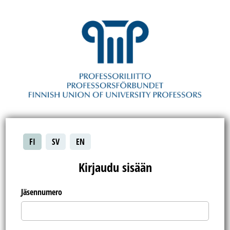
FI
SV
EN
Kirjaudu sisään
Jäsennumero