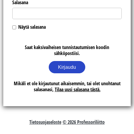
Salasana
Näytä salasana
Saat kaksivaiheisen tunnistautumisen koodin
sähköpostiisi.
Kirjaudu
Mikäli et ole kirjautunut aikaisemmin, tai olet unohtanut
salasanasi,
Tilaa uusi salasana tästä.
Tietosuojaseloste
© 2026 Professoriliitto